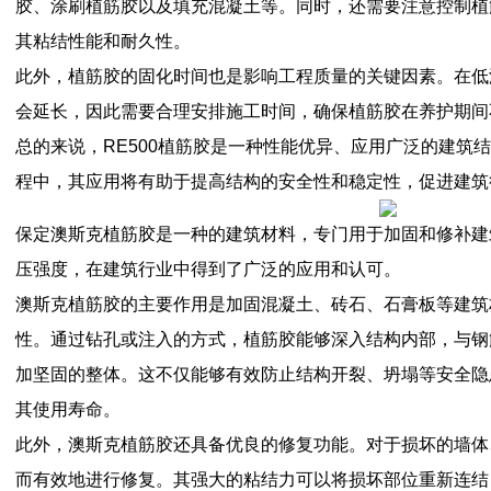
胶、涂刷植筋胶以及填充混凝土等。同时，还需要注意控制植
其粘结性能和耐久性。
此外，植筋胶的固化时间也是影响工程质量的关键因素。在低
会延长，因此需要合理安排施工时间，确保植筋胶在养护期间
总的来说，RE500植筋胶是一种性能优异、应用广泛的建筑
程中，其应用将有助于提高结构的安全性和稳定性，促进建筑
保定澳斯克植筋胶是一种的建筑材料，专门用于加固和修补建
压强度，在建筑行业中得到了广泛的应用和认可。
澳斯克植筋胶的主要作用是加固混凝土、砖石、石膏板等建筑
性。通过钻孔或注入的方式，植筋胶能够深入结构内部，与钢
加坚固的整体。这不仅能够有效防止结构开裂、坍塌等安全隐
其使用寿命。
此外，澳斯克植筋胶还具备优良的修复功能。对于损坏的墙体
而有效地进行修复。其强大的粘结力可以将损坏部位重新连结