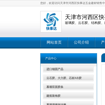
您好，欢迎访问天津市河西区快事达五金建材销售中
天津市河西区快
玻璃胶、云石胶、结构胶、
网站首页
公司介绍
产
产品中心
进口锚固产品
云石胶、大力胶、石材AB胶
幕墙双面胶条
建筑装饰胶
幕墙填缝泡沫棒