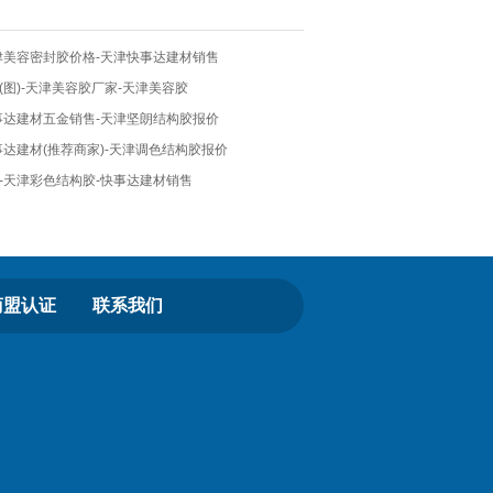
津美容密封胶价格-天津快事达建材销售
图)-天津美容胶厂家-天津美容胶
事达建材五金销售-天津坚朗结构胶报价
达建材(推荐商家)-天津调色结构胶报价
-天津彩色结构胶-快事达建材销售
商盟认证
联系我们