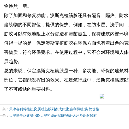
物焕然一新。
除了加固和修复功能，澳斯克植筋胶还具有隔音、隔热、防水
建筑物的不同部位，提供的保护。例如，在防水层、洗手间、
筋胶可以有效地阻止水分渗透和霉菌滋生，保持建筑内部环境
值得一提的是，保定澳斯克植筋胶在环保方面也有着出色的表
害物质，符合环保要求。在使用过程中，它不会对环境和人体
展趋势。
总的来说，保定澳斯克植筋胶是一种、多功能、环保的建筑材
部位，它都能发挥出的效果。在建筑行业中，澳斯克植筋胶以
了不可或缺的重要材料。
一条：
天津喜利得植筋胶,买植筋胶到杰成伟业,喜利得植 筋 胶价格
一条：
天津快事达建材(图)-天津坚朗耐候胶报价-天津坚朗耐候胶