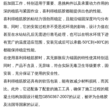
筋加固工作，特别适用于重要、悬挑构件以及承重动力作用的
深的植筋与紧固作业，喜利得植筋胶都能提供出色的性能。
喜利得植筋胶的粘结力强劲而稳定，且能沿锚固深度均匀分布
靠。同时，它的安装过程并不受恶劣环境的影响，设计力值在
甚至在水钻钻孔后无需进行凿毛处理，也可以在明水环境下进
有宽广的温度适应范围，安装完成后可以承载-50℃到+80℃
都能保持稳定性能。
在使用喜利得植筋胶时，其无膨胀应力锚固的特性使其特别适
同时，产品不含及，无异味，符合实际无毒卫生等级要求，固
安装，充分保证了使用的安全性。
喜利得植筋胶还具有的软箔包装，能有效减少材料损耗，而其
比。此外，它还配备了配套的施工工具，确保了施工过程的规
凝土结构加固设计规范GB50367-2007的认证，被评为合
及法国等国家的认证。