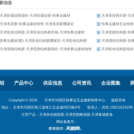
新信息
天津防霉硅胶报价-天津防霉硅胶-快事达建材
天津美容密封胶-天
天津美容胶-快事达建材销售-天津美容胶哪家好
快事达建材五金销售(
天津彩色结构胶-天津彩色结构胶价格-天津快事达建材
天津坚朗结构胶-快
快事达建材(图)-天津彩色结构胶哪家好-天津彩色结构胶
天津调色结构胶-快事
天津坚朗结构胶-天津坚朗结构胶报价-天津快事达建材销售
天津彩色结构胶报价
绍
产品中心
供应信息
公司资讯
企业图集
Copyright © 2026
天津市河西区快事达五金建材销售中心
版权所有
地址： 天津市河西区珠江道珠江五金城A区5栋4号
联系人：武杰 15822624298
主营产品：天津灰色植筋胶,天津坚朗耐候胶,天津幕墙胶条
网站备案号：