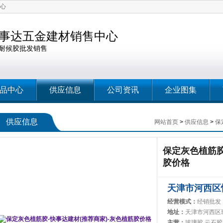
心
事达五金建材销售中心
耐候胶批发销售
品中心
供应信息
公司资讯
企业图集
供应信息
网站首页
>
供应信息
>
保
保定灰色植筋胶
胶价格
天津市河西区
经营模式：
经销批发
地址：
天津市河西区
主营：
玻璃胶,云石胶