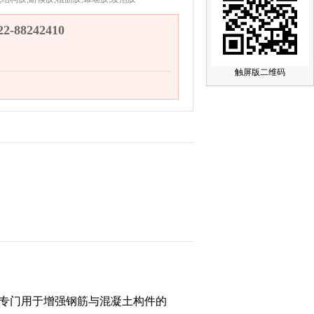
-88242410
触屏版二维码
专门用于增强钢筋与混凝土构件的