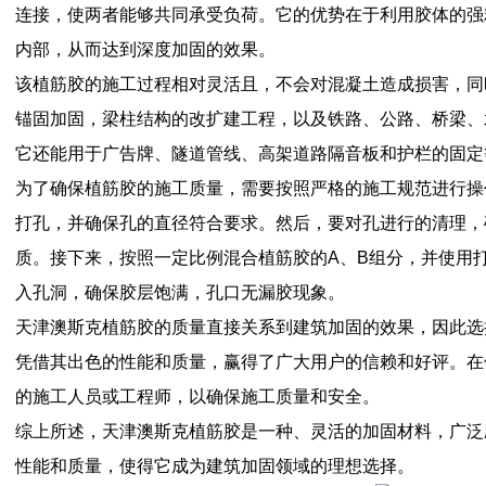
连接，使两者能够共同承受负荷。它的优势在于利用胶体的强
内部，从而达到深度加固的效果。
该植筋胶的施工过程相对灵活且，不会对混凝土造成损害，同
锚固加固，梁柱结构的改扩建工程，以及铁路、公路、桥梁、
它还能用于广告牌、隧道管线、高架道路隔音板和护栏的固定
为了确保植筋胶的施工质量，需要按照严格的施工规范进行操
打孔，并确保孔的直径符合要求。然后，要对孔进行的清理，
质。接下来，按照一定比例混合植筋胶的A、B组分，并使用
入孔洞，确保胶层饱满，孔口无漏胶现象。
天津澳斯克植筋胶的质量直接关系到建筑加固的效果，因此选
凭借其出色的性能和质量，赢得了广大用户的信赖和好评。在
的施工人员或工程师，以确保施工质量和安全。
综上所述，天津澳斯克植筋胶是一种、灵活的加固材料，广泛
性能和质量，使得它成为建筑加固领域的理想选择。