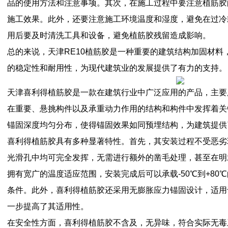
品的使用方法和注意事项。其次，在施工过程中要注意植筋胶
施工效果。此外，还要注意施工环境温度和湿度，避免在过冷
用后要及时清洗工具和设备，避免植筋胶残留造成影响。
总的来说，天津RE10植筋胶是一种重要的建筑结构加固材料
的稳定性和耐用性，为现代建筑业的发展提供了有力的支持。
天津喜利得植筋胶是一款在建筑行业中广泛应用的产品，主要
在重要、悬挑构件以及承重动力作用的结构和构件中发挥着关
锚固深度均匀分布，使得锚固效果如同预埋结构，为建筑提供
喜利得植筋胶具有多种显著特性。首先，其安装过程不受恶劣
光滑孔中均可完全发挥，无需进行额外的凿毛处理，甚至在明
拥有宽广的温度适应范围，安装完成后可以承载-50℃到+80
条件。此外，喜利得植筋胶还采用无膨胀应力锚固设计，适用
一步提高了其适用性。
在安全性方面，喜利得植筋胶不含及，无异味，符合实际无毒