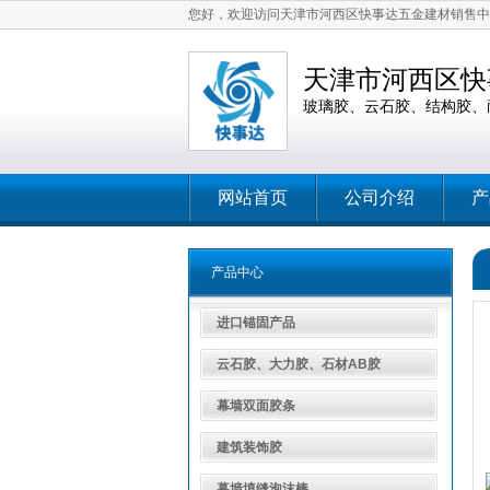
您好，欢迎访问天津市河西区快事达五金建材销售中
天津市河西区快
玻璃胶、云石胶、结构胶、
网站首页
公司介绍
产
产品中心
进口锚固产品
云石胶、大力胶、石材AB胶
幕墙双面胶条
建筑装饰胶
幕墙填缝泡沫棒