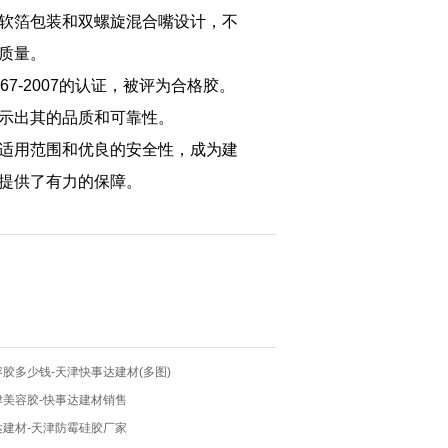
软箔包装和双螺旋混合嘴设计，不
质量。
7-2007的认证，被评为合格胶。
示出其的品质和可靠性。
适用范围和优良的安全性，成为建
提供了有力的保障。
胶多少钱-天津快事达建材(多图)
津美容胶-快事达建材销售
达建材-天津防霉硅胶厂家