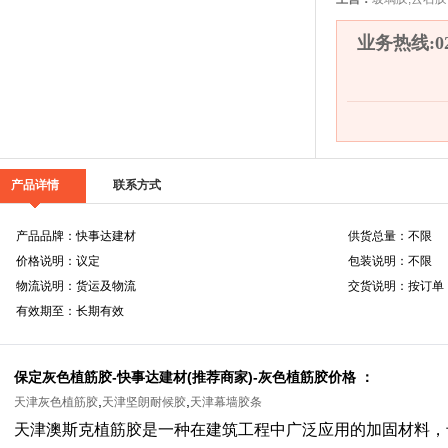
业务热线:022
产品详情
联系方式
产品品牌：快事达建材
供货总量：不限
价格说明：议定
包装说明：不限
物流说明：货运及物流
交货说明：按订单
有效期至：长期有效
保定灰色植筋胶-快事达建材(推荐商家)-灰色植筋胶价格 ：
,
,
天津灰色植筋胶
天津坚朗耐候胶
天津幕墙胶条
天津澳斯克植筋胶是一种在建筑工程中广泛应用的加固材料，